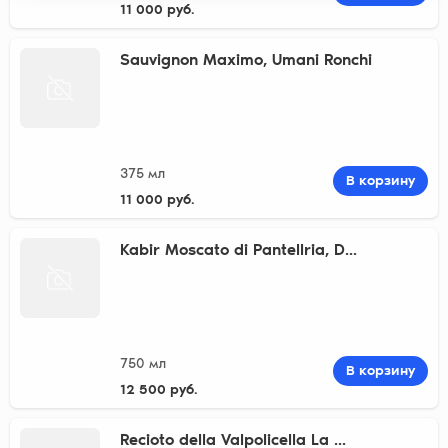
11 000 руб.
Sauvignon Maximo, Umani Ronchi
375 мл
В корзину
11 000 руб.
Kabir Moscato di Pantellria, D...
750 мл
В корзину
12 500 руб.
Recioto della Valpolicella La ...