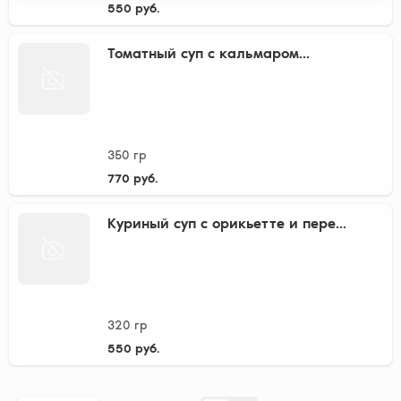
550 руб.
Томатный суп с кальмаром...
350 гр
770 руб.
Куриный суп с орикьетте и пере...
320 гр
550 руб.