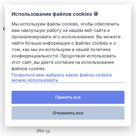
LUMICINO
Использование файлов cookies 🍪
Мы используем файлы cookies, чтобы обеспечить
Супы
вам наилучшую работу на нашем веб-сайте и
проанализировать его использование. Вы можете
Гаспачо
найти больше информации о файлах cookies и о
том, как мы их используем в нашей политике
конфиденциальности. Продолжая использовать
этот сайт, вы даете согласие на использование
файлов cookies.
Позвольте мне выбрать какие файлы cookies
можно использовать
680 руб.
Минестроне
Принять все
Отклонить все
390 гр