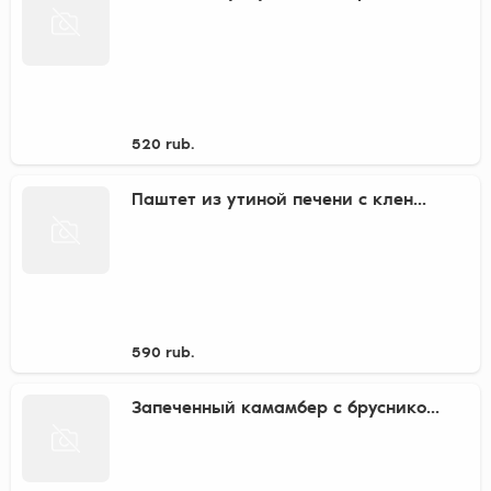
520 rub.
Паштет из утиной печени с клен...
590 rub.
Запеченный камамбер с бруснико...