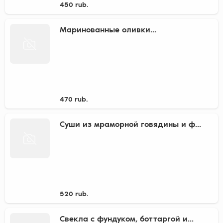
450 rub.
Маринованные оливки...
470 rub.
Суши из мраморной говядины и ф...
520 rub.
Свекла с фундуком, боттаргой и...