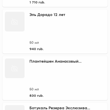
1 710 rub.
Эль Дорадо 12 лет
50 мл
940 rub.
Плантейшен Ананасовый...
50 мл
830 rub.
Ботукаль Резерва Экслюзива...