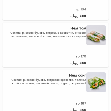
184 гр
365 روبل.
Нем том
Состав: рисовая бумага, тигровые креветки, рисовая
вермишель, листовой салат, морковь, кинза, огурец..
170 гр
365 روبل.
Нем сонг
Состав: рисовая бумага, тигровая креветка, телячья
колбаса, манго, листовой салат, огурец, жаренный ..
187 гр
365 روبل.