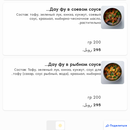
Дау фу в соевом соусе...
Состав: тофу, зеленый лук, кинза, кунжут, соевый
соус, крахмал, имбирно-чесночное масло,
растительно..
200 гр
295 روبل.
Дау фу в рыбном соусе...
Состав: Тофу, зеленый лук, кинза, кунжут, соус для
тофу (сахар, соус рыбный, вода), крахмал, имбирно..
200 гр
295 روبل.
Поделиться