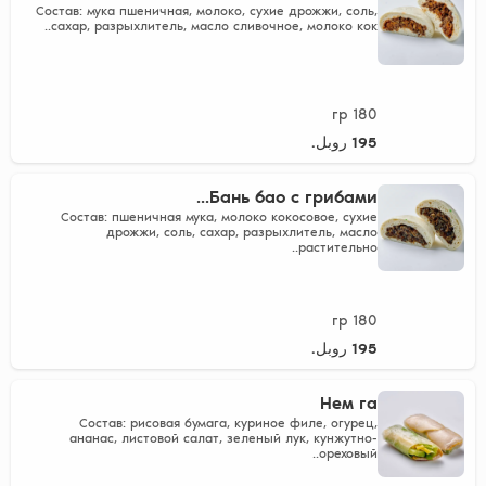
Состав: мука пшеничная, молоко, сухие дрожжи, соль,
сахар, разрыхлитель, масло сливочное, молоко кок..
180 гр
195 روبل.
Бань бао с грибами...
Состав: пшеничная мука, молоко кокосовое, сухие
дрожжи, соль, сахар, разрыхлитель, масло
растительно..
180 гр
195 روبل.
Нем га
Состав: рисовая бумага, куриное филе, огурец,
ананас, листовой салат, зеленый лук, кунжутно-
ореховый..