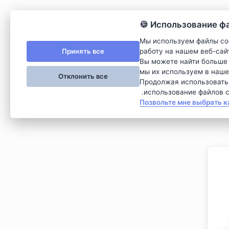
Использование файл
Мы используем файлы co
Принять все
работу на нашем веб-сай
Вы можете найти больше 
мы их используем в наше
Отклонить все
Продолжая использовать э
использование файлов co
Позвольте мне выбрать к