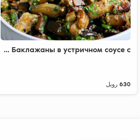
Баклажаны в устричном соусе с ...
630 روبل