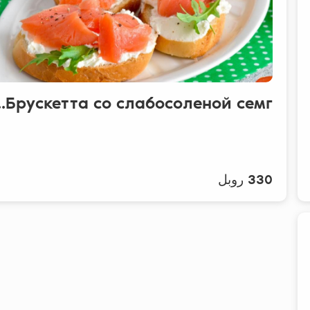
Брускетта со слабосоленой семг...
330 روبل