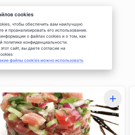
ов cookies 🍪
okies, чтобы обеспечить вам наилучшую
те и проанализировать его использование.
информации о файлах cookies и о том, как
й политике конфиденциальности.
тот сайт, вы даете согласие на
okies.
акие файлы cookies можно использовать