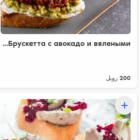
Брускетта с авокадо и вялеными...
200 روبل