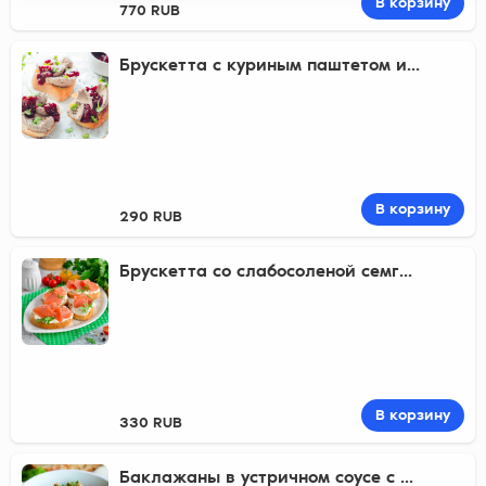
В корзину
770 RUB
Брускетта с куриным паштетом и...
В корзину
290 RUB
Брускетта со слабосоленой семг...
В корзину
330 RUB
Баклажаны в устричном соусе с ...