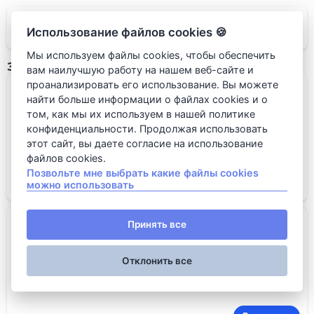
GRUT
Использование файлов cookies 🍪
Мы используем файлы cookies, чтобы обеспечить
Закуски
вам наилучшую работу на нашем веб-сайте и
проанализировать его использование. Вы можете
Брускетта с авокадо и вялеными...
найти больше информации о файлах cookies и о
том, как мы их используем в нашей политике
конфиденциальности. Продолжая использовать
этот сайт, вы даете согласие на использование
файлов cookies.
Позвольте мне выбрать какие файлы cookies
В корзину
можно использовать
200 RUB
Тар тар из тунца
Принять все
Отклонить все