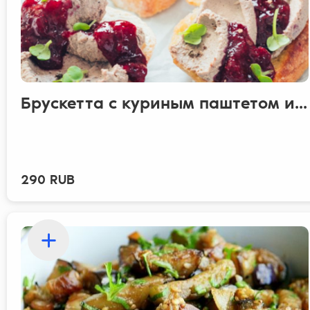
Брускетта с куриным паштетом и...
290 RUB