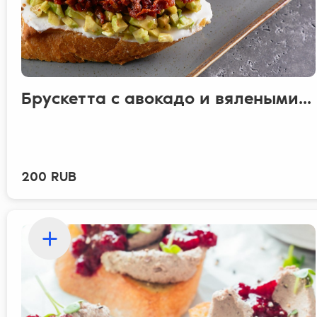
Брускетта с авокадо и вялеными...
200 RUB