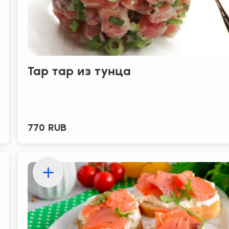
Тар тар из тунца
770 RUB