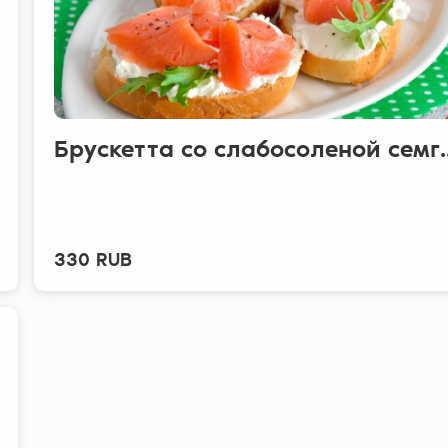
Брускетта со слабосоленой семг..
330 RUB