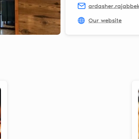
ardasher.rajabbe
Our website