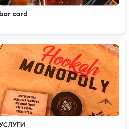
bar card
УСЛУГИ