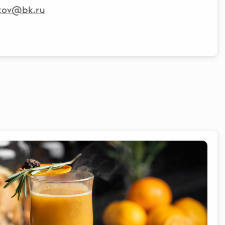
kov@bk.ru