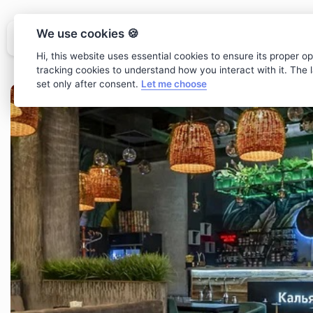
We use cookies 🍪
Hi, this website uses essential cookies to ensure its proper o
tracking cookies to understand how you interact with it. The la
set only after consent.
Let me choose