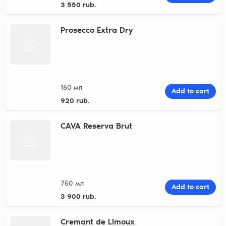
3 550 rub.
Prosecco Extra Dry
150 мл
Add to cart
920 rub.
CAVA Reserva Brut
750 мл
Add to cart
3 900 rub.
Cremant de Limoux