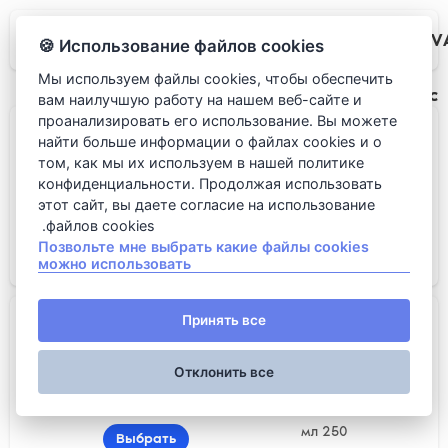
VЛАV
Использование файлов cookies 🍪
Мы используем файлы cookies, чтобы обеспечить
Морс
вам наилучшую работу на нашем веб-сайте и
проанализировать его использование. Вы можете
Морс
найти больше информации о файлах cookies и о
том, как мы их используем в нашей политике
конфиденциальности. Продолжая использовать
этот сайт, вы даете согласие на использование
файлов cookies.
400 мл
Позвольте мне выбрать какие файлы cookies
Выбрать
можно использовать
119 روبل.
Морс
Принять все
Отклонить все
250 мл
Выбрать