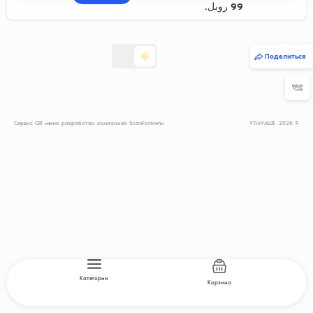
99 روبل.
Поделиться
Сервис QR меню разработан компанией ScanForMenu
© 2026. VЛАVАШЕ
Категории
Корзина