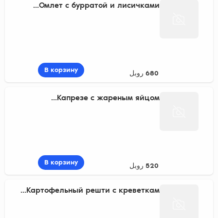
Омлет с бурратой и лисичками...
В корзину
680 روبل
Капрезе с жареным яйцом...
В корзину
520 روبل
Картофельный решти с креветкам...