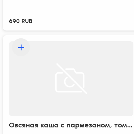
690 RUB
Овсяная каша с пармезаном, том...