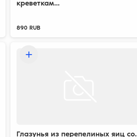
креветкам...
890 RUB
Глазунья из перепелиных яиц со..