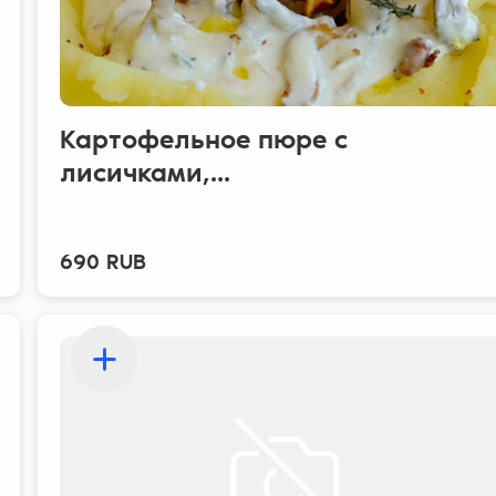
Картофельное пюре с
лисичками,...
690 RUB