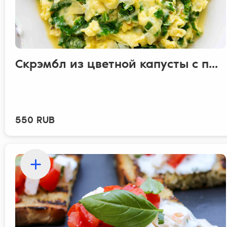
Скрэмбл из цветной капусты с п...
550 RUB