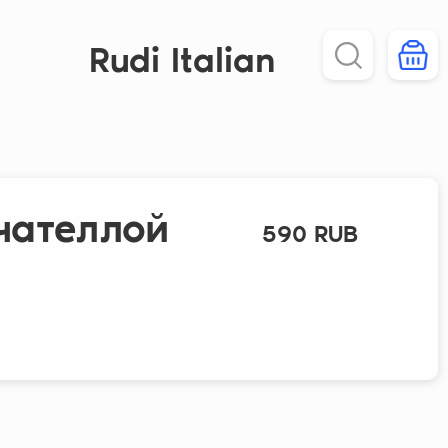
Rudi Italian
чателлой
590
RUB