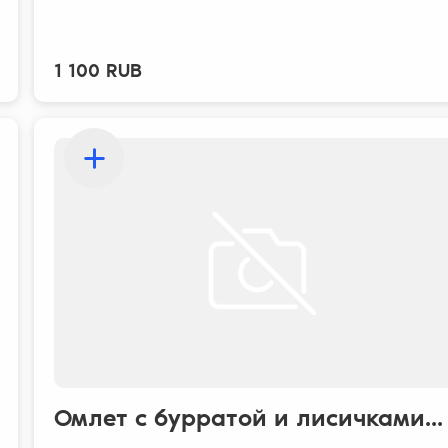
1 100 RUB
Омлет с бурратой и лисичками...