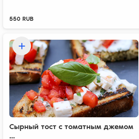
550 RUB
Сырный тост с томатным джемом
...