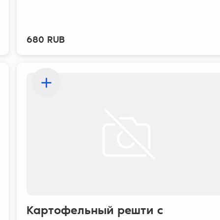
680 RUB
Картофельный решти с