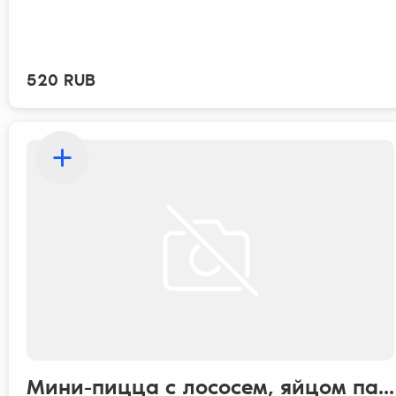
520 RUB
Мини-пицца с лососем, яйцом па...