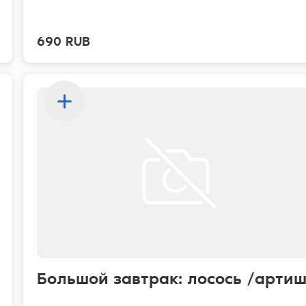
690 RUB
Большой завтрак: лосось /артиш.