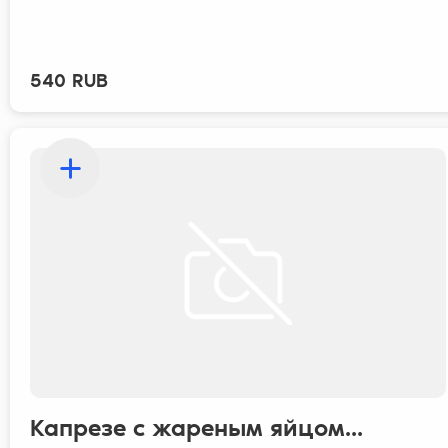
540 RUB
Капрезе с жареным яйцом...