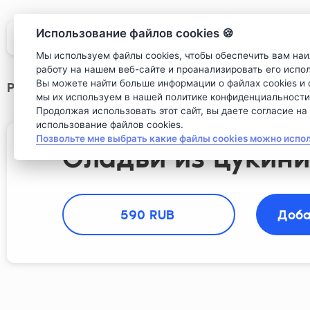
Использование файлов cookies 🍪
Мы используем файлы cookies, чтобы обеспечить вам на
работу на нашем веб-сайте и проанализировать его испо
Вы можете найти больше информации о файлах cookies и о
Ресторан
>
Завтраки
>
Оладьи из цукини с яй
мы их используем в нашей политике конфиденциальности
Продолжая использовать этот сайт, вы даете согласие на
использование файлов cookies.
Позвольте мне выбрать какие файлы cookies можно испо
Оладьи из цукини
590
 RUB 
Доба