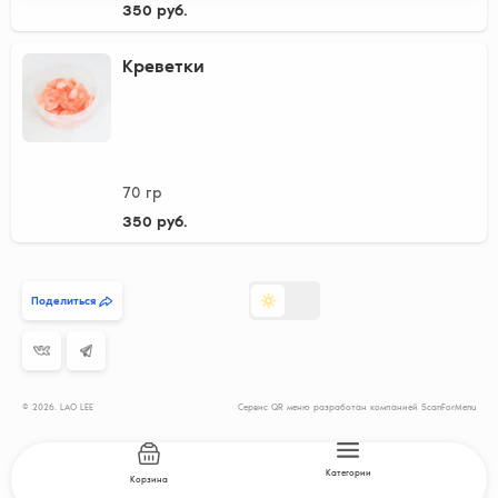
350 руб.
Креветки
70 гр
350 руб.
Поделиться
© 2026. LAO LEE
Сервис QR меню разработан компанией ScanForMenu
Категории
Корзина