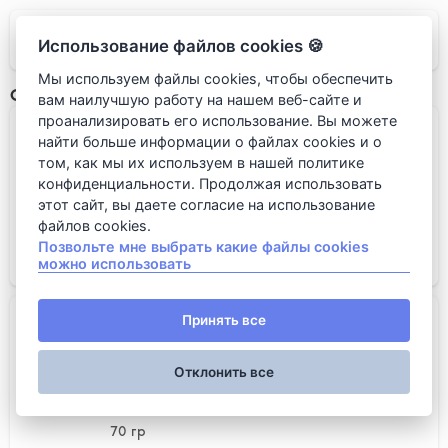
LAO LEE
Использование файлов cookies 🍪
Мы используем файлы cookies, чтобы обеспечить
Основное
вам наилучшую работу на нашем веб-сайте и
проанализировать его использование. Вы можете
Курица
найти больше информации о файлах cookies и о
том, как мы их используем в нашей политике
конфиденциальности. Продолжая использовать
этот сайт, вы даете согласие на использование
файлов cookies.
70 гр
Позвольте мне выбрать какие файлы cookies
можно использовать
350 руб.
Говядина
Принять все
Отклонить все
70 гр