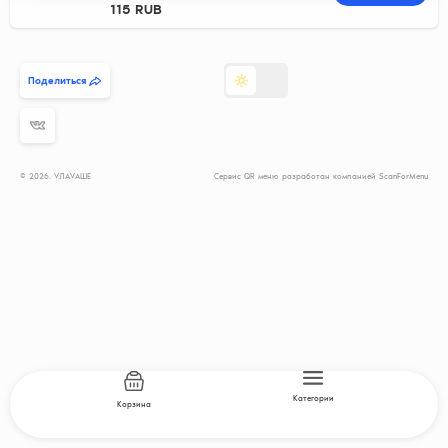
115 RUB
Поделиться
© 2026. VЛАVАШЕ
Сервис QR меню разработан компанией ScanForMenu
Категории
Корзина