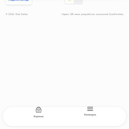
© 2026. Rudi Italian
Сервис QR меню разработан компанией ScanForMenu
Категории
Корзина