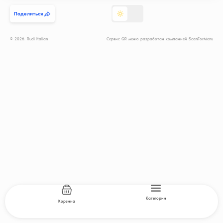
Поделиться
© 2026. Rudi Italian
Сервис QR меню разработан компанией ScanForMenu
Категории
Корзина