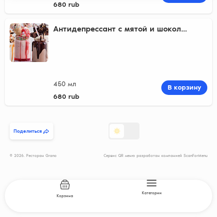
680 rub
Антидепрессант с мятой и шокол...
450 мл
В корзину
680 rub
Поделиться
© 2026. Ресторан Grano
Сервис QR меню разработан компанией ScanForMenu
Категории
Корзина