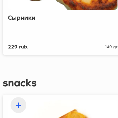
Сырники
229 rub.
140 gr
snacks