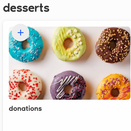
desserts
donations