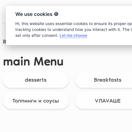
We use cookies 🍪
Hi, this website uses essential cookies to ensure its proper o
tracking cookies to understand how you interact with it. The la
set only after consent.
Let me choose
Restaurant
>
main Menu
main Menu
desserts
Breakfasts
Топпинги и соусы
VЛАVАШЕ