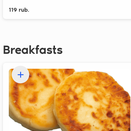
119 rub.
Breakfasts