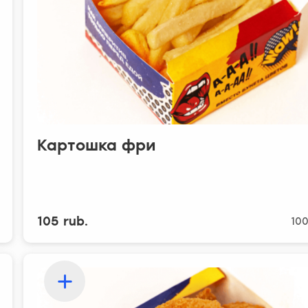
Картошка фри
105 rub.
100