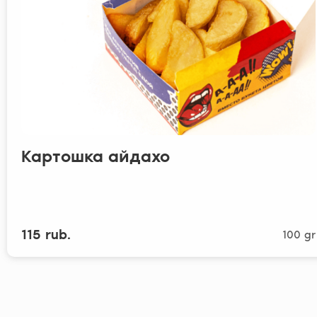
Картошка айдахо
115 rub.
100 gr