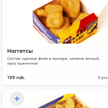
Наггетсы
Состав: куриное филе в темпуре, меланж яичный,
мука пшеничная
139 rub.
5 pcs