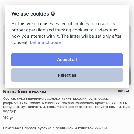
LAO LEE
We use cookies 🍪
Hi, this website uses essential cookies to ensure its
proper operation and tracking cookies to understand
how you interact with it. The latter will be set only after
consent.
Let me choose
Accept all
Reject all
Бань бао ким чи
195
rub.
Состав: мука пшеничная, молоко, сухие дрожжи, соль, сахар,
разрыхлитель, масло сливочное, молоко кокосовое, крахмал, ванилин,
говядина, лук репчатый, соль, масло растительное, капуста ким чи, сыр
чеддер
180 gr
Описание: Паровая булочка с говядиной и капустой ким ЧИ