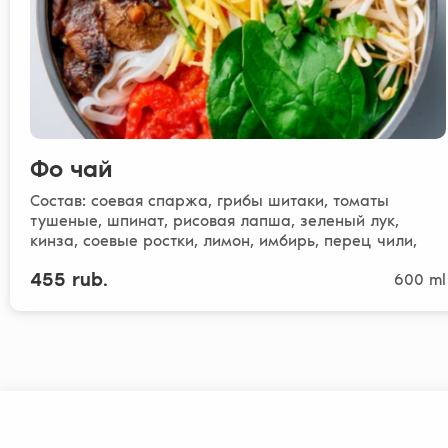
Фо чай
Состав: соевая спаржа, грибы шитаки, томаты
тушеные, шпинат, рисовая лапша, зеленый лук,
кинза, соевые ростки, лимон, имбирь, перец чили,
овощной..
455 rub.
600 ml