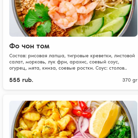
Фо чон том
Состав: рисовая лапша, тигровые креветки, листовой
салат, морковь, лук фри, арахис, соевый соус,
огурец, мята, кинза, соевые ростки. Соус: столов..
555 rub.
370 gr