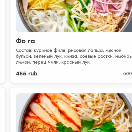
Фо га
Состав: куриное филе, рисовая лапша, мясной
бульон, зеленый лук, кинза, соевые ростки, имбирь
лимон, перец чили, красный лук
455 rub.
600