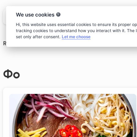
We use cookies 🍪
Hi, this website uses essential cookies to ensure its proper o
tracking cookies to understand how you interact with it. The la
set only after consent.
Let me choose
Restaurant
>
main Menu
Фо