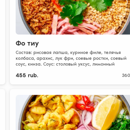
Фо тиу
Состав: рисовая лапша, куриное филе, телячья
колбаса, арахис, лук фри, соевые ростки, соевый
соус, кинза. Соус: столовый уксус, лимонный
концентр..
455 rub.
360