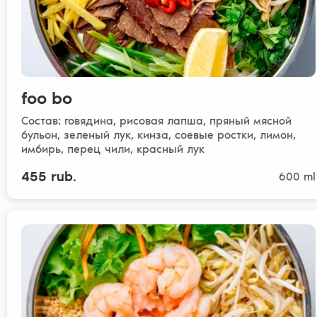
foo bo
Состав: говядина, рисовая лапша, пряный мясной
бульон, зеленый лук, кинза, соевые ростки, лимон,
имбирь, перец чили, красный лук
455 rub.
600 ml