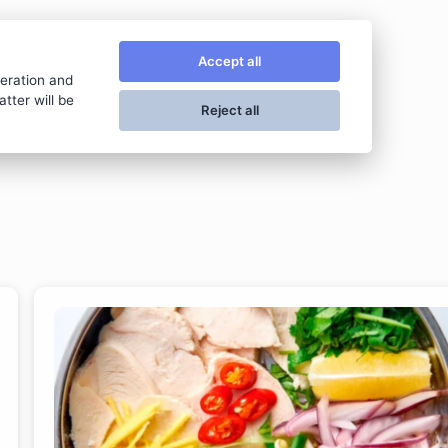
LAO LEE
Accept all
peration and
tter will be
Reject all