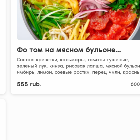
Фо том на мясном бульоне...
Состав: креветки, кальмары, томаты тушеные,
зеленый лук, кинза, рисовая лапша, мясной бульон
имбирь, лимон, соевые ростки, перец чили, красн
л..
555 rub.
600