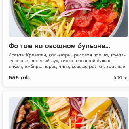
Фо том на овощном бульоне...
Состав: Креветки, кальмары, рисовая лапша, томаты
тушеные, зеленый лук, кинза, овощной бульон,
лимон, имбирь, перец чили, соевые ростки, красный
..
555 rub.
600 ml