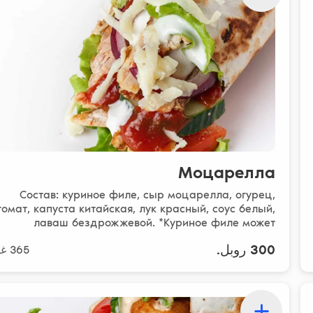
Моцарелла
Состав: куриное филе, сыр моцарелла, огурец,
томат, капуста китайская, лук красный, соус белый,
лаваш бездрожжевой. *Куриное филе может
содержать..
300 روبل.
365 غرام