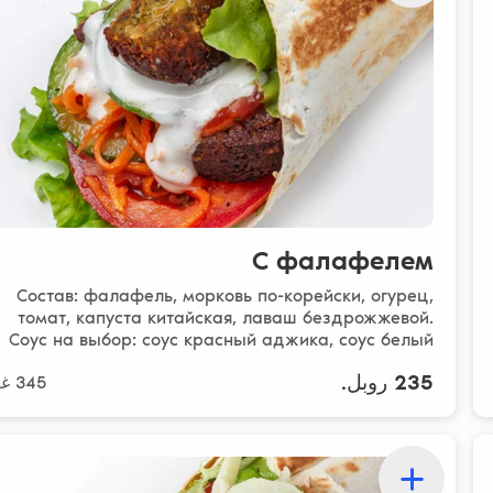
С фалафелем
Состав: фалафель, морковь по-корейски, огурец,
томат, капуста китайская, лаваш бездрожжевой.
Соус на выбор: соус красный аджика, соус белый
235 روبل.
345 غرام