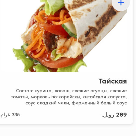
Тайская
Состав: курица, лаваш, свежие огурцы, свежие
томаты, морковь по-корейски, китайская капуста,
соус сладкий чили, фирменный белый соус
289 روبل.
335 غرام