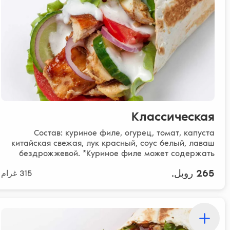
Классическая
Состав: куриное филе, огурец, томат, капуста
китайская свежая, лук красный, соус белый, лаваш
бездрожжевой. *Куриное филе может содержать
следы к..
265 روبل.
315 غرام