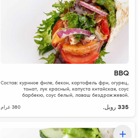
BBQ
Состав: куриное филе, бекон, картофель фри, огурец,
томат, лук красный, капуста китайская, соус
барбекю, соус белый, лаваш бездрожжевой.
*Куриное..
335 روبل.
380 غرام