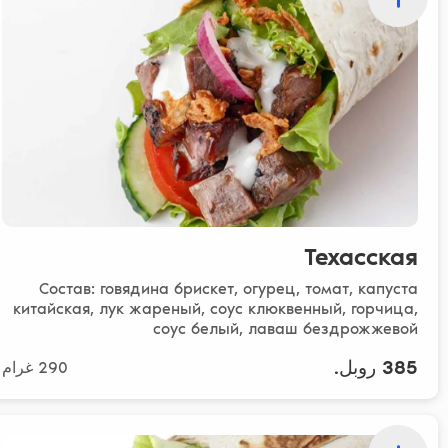
Техасская
Состав: говядина брискет, огурец, томат, капуста
китайская, лук жареный, соус клюквенный, горчица,
соус белый, лаваш бездрожжевой
385 روبل.
290 غرام