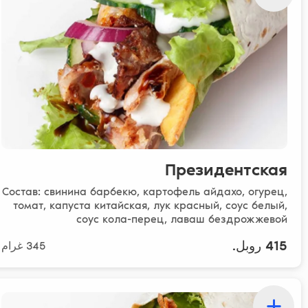
Президентская
Состав: свинина барбекю, картофель айдахо, огурец,
томат, капуста китайская, лук красный, соус белый,
соус кола-перец, лаваш бездрожжевой
415 روبل.
345 غرام