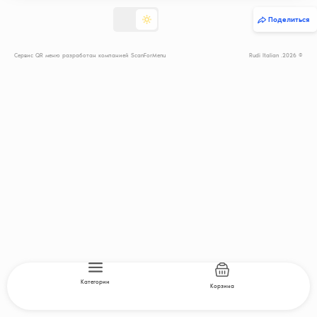
Поделиться
Сервис QR меню разработан компанией ScanForMenu
© 2026. Rudi Italian
Категории
Корзина