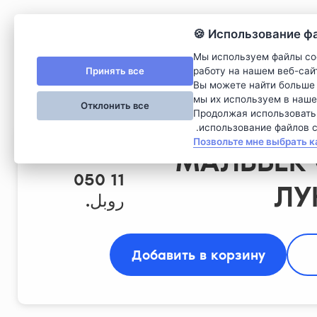
Использование файл
Мы используем файлы co
Принять все
работу на нашем веб-сай
Вы можете найти больше 
мы их используем в наше
Отклонить все
Продолжая использовать э
использование файлов co
Позвольте мне выбрать к
МАЛЬБЕК 
11 050
ЛУ
روبل.
Добавить в корзину