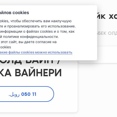
ов cookies 🍪
Стейк х
okies, чтобы обеспечить вам наилучшую
те и проанализировать его использование.
информации о файлах cookies и о том, как
МАЛЬБЕК ОЛД 
й политике конфиденциальности.
тот сайт, вы даете согласие на
okies.
акие файлы cookies можно использовать
ОЛД ВАЙН /
КА ВАЙНЕРИ
11 050
 روبل. 